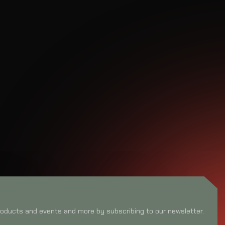
oducts and events and more by subscribing to our newsletter.