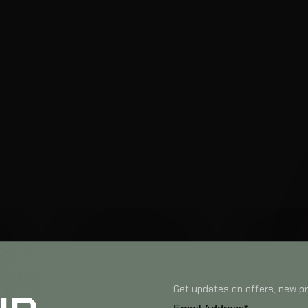
Get updates on offers, new pr