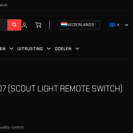
atch.
NEDERLANDS
€
DEN
UITRUSTING
DOELEN
07 (SCOUT LIGHT REMOTE SWITCH)
uality control