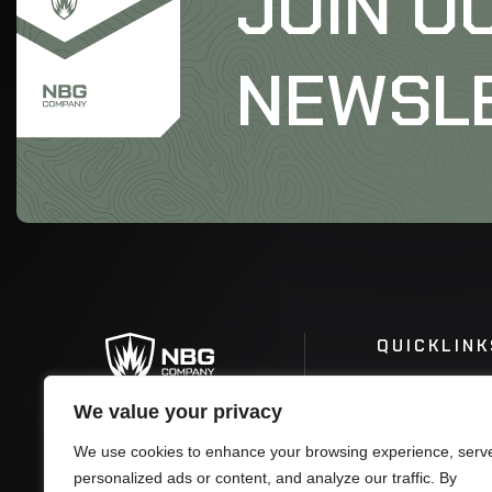
JOIN O
NEWSL
QUICKLINK
We value your privacy
We use cookies to enhance your browsing experience, serv
personalized ads or content, and analyze our traffic. By