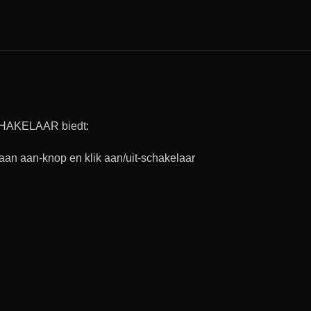
HAKELAAR biedt:
an aan-knop en klik aan/uit-schakelaar