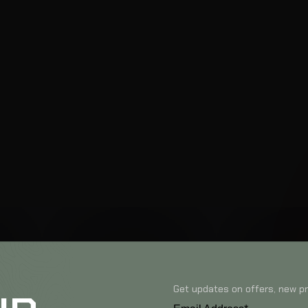
Get updates on offers, new pr