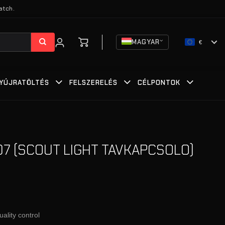
atch.
MAGYAR
€
YÚJRATÖLTÉS
FELSZERELÉS
CÉLPONTOK
07 (SCOUT LIGHT TAVKAPCSOLO)
uality control