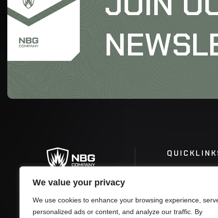
JOIN O
NEWSL
QUICKLINK
We value your privacy
We use cookies to enhance your browsing experience, serv
personalized ads or content, and analyze our traffic. By