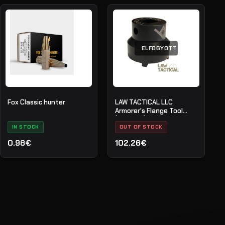
ELFOGYOTT
Fox Classic hunter
LAW TACTICAL LLC
Armorer's Flange Tool
(2019AFT)
IN STOCK
OUT OF STOCK
0.98€
102.26€