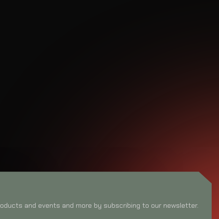
oducts and events and more by subscribing to our newsletter.