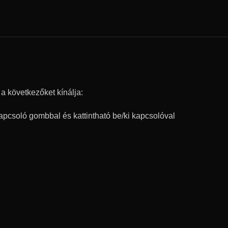
övetkezőket kínálja:
apcsoló gombbal és kattintható be/ki kapcsolóval