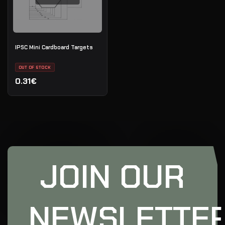
IPSC Mini Cardboard Targets
OUT OF STOCK
0.31€
JOIN OUR
NEWSLETTE