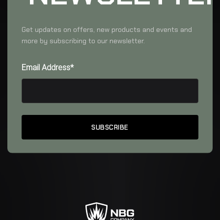
Get updates on offers, new products and events and
more by subscribing to our newsletter.
Email Address*