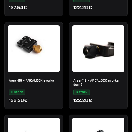
137.54€
122.20€
Area 419 - ARCALOCK svorka
Area 419 - ARCALOCK svorka
černá
IN STOCK
IN STOCK
122.20€
122.20€