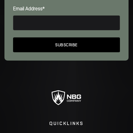
Email Address*
QUICKLINKS