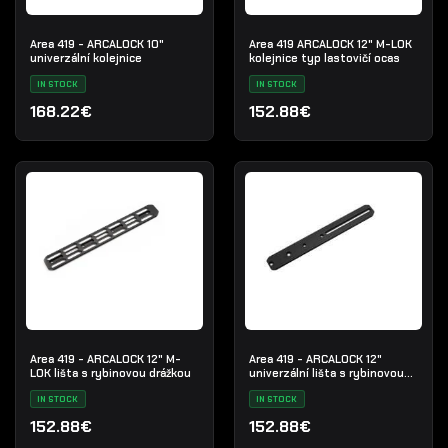
Area 419 - ARCALOCK 10"
Area 419 ARCALOCK 12" M-LOK
univerzální kolejnice
kolejnice typ lastovičí ocas
IN STOCK
IN STOCK
168.22€
152.88€
Area 419 - ARCALOCK 12" M-
Area 419 - ARCALOCK 12"
LOK lišta s rybinovou drážkou
univerzální lišta s rybinovou
drážkou
IN STOCK
IN STOCK
152.88€
152.88€