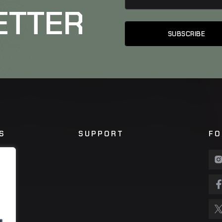
ETTER
S
SUPPORT
FO