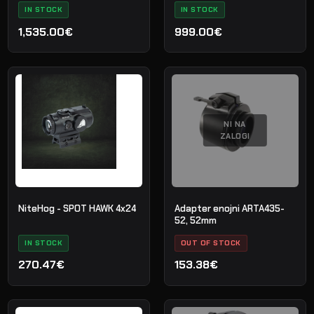
IN STOCK
IN STOCK
1,535.00€
999.00€
NI NA
ZALOGI
NiteHog - SPOT HAWK 4x24
Adapter enojni ARTA435-
52, 52mm
IN STOCK
OUT OF STOCK
270.47€
153.38€