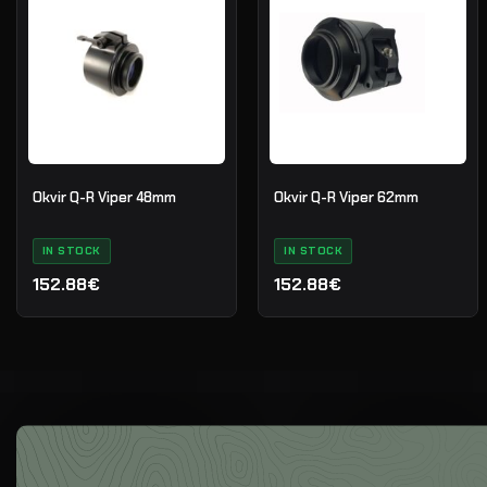
Okvir Q-R Viper 48mm
Okvir Q-R Viper 62mm
IN STOCK
IN STOCK
152.88€
152.88€