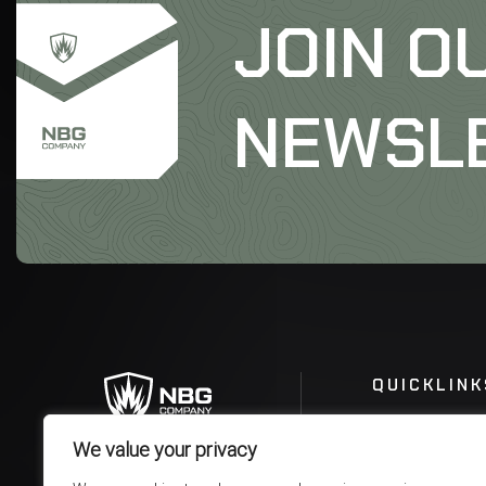
JOIN O
NEWSL
QUICKLINK
We value your privacy