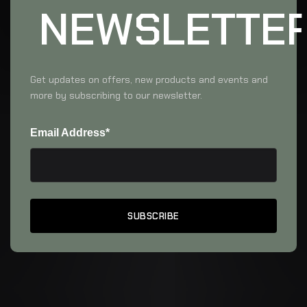
NEWSLETTE
Get updates on offers, new products and events and
more by subscribing to our newsletter.
Email Address*