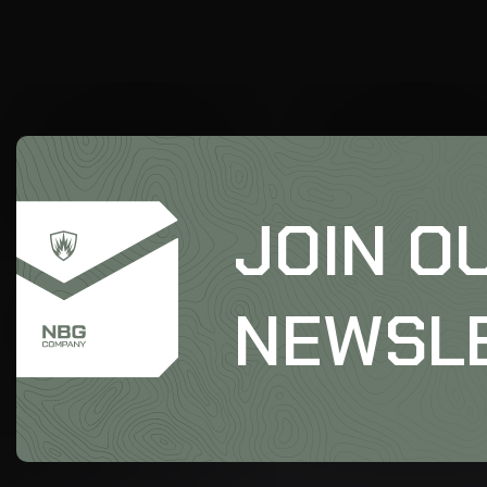
JOIN O
NEWSL