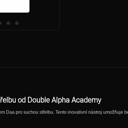
třelbu od Double Alpha Academy
m Daa pro suchou střelbu. Tento inovativní nástroj umožňuje b