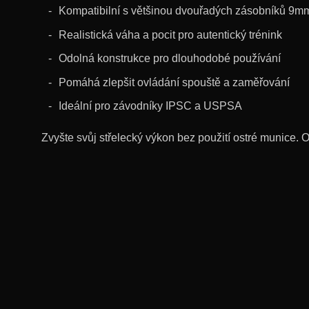
Kompatibilní s většinou dvouřadých zásobníků 9m
Realistická váha a pocit pro autentický trénink
Odolná konstrukce pro dlouhodobé používání
Pomáhá zlepšit ovládání spouště a zaměřování
Ideální pro závodníky IPSC a USPSA
Zvyšte svůj střelecký výkon bez použití ostré munice. 