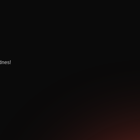
dnes!