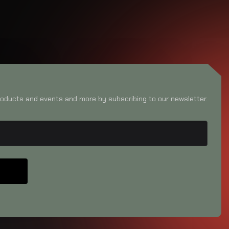
oducts and events and more by subscribing to our newsletter.