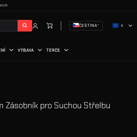
atch.
ČEŠTINA
€
ENÍ
VÝBAVA
TERČE
 Zásobník pro Suchou Střelbu