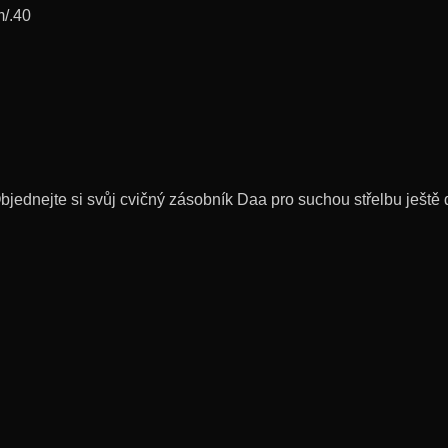
m/.40
Objednejte si svůj cvičný zásobník Daa pro suchou střelbu ještě 