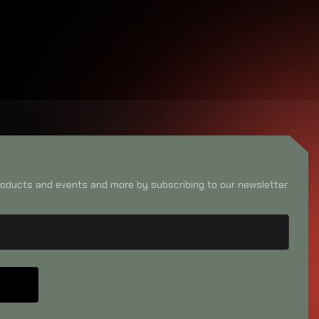
oducts and events and more by subscribing to our newsletter.