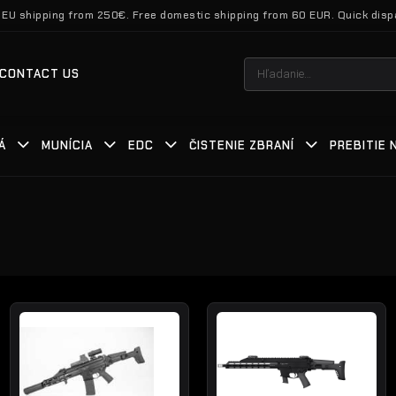
 EU shipping from 250€. Free domestic shipping from 60 EUR. Quick disp
Hľadať:
CONTACT US
Á
MUNÍCIA
EDC
ČISTENIE ZBRANÍ
PREBITIE