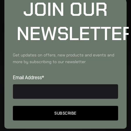
JOIN OUR
NEWSLETTE
Get updates on offers, new products and events and
more by subscribing to our newsletter.
Email Address*