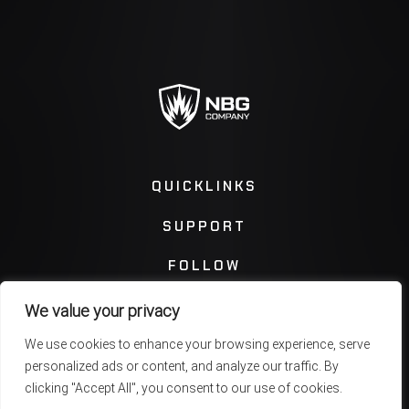
QUICKLINKS
SUPPORT
FOLLOW
We value your privacy
Instagram
Facebook
We use cookies to enhance your browsing experience, serve
personalized ads or content, and analyze our traffic. By
Twitter
You Tube
clicking "Accept All", you consent to our use of cookies.