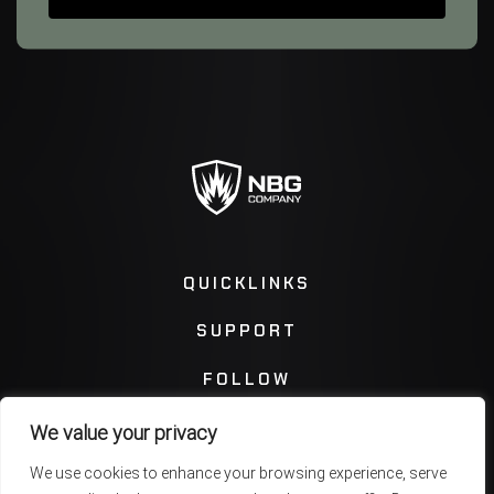
QUICKLINKS
SUPPORT
FOLLOW
We value your privacy
Instagram
Facebook
We use cookies to enhance your browsing experience, serve