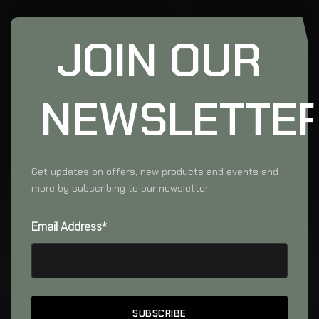
JOIN OUR
NEWSLETTE
Get updates on offers, new products and events and
more by subscribing to our newsletter.
Email Address*