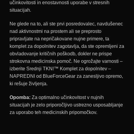
učinkovitosti in enostavnosti uporabe v stresnih
situacijah.
Ne glede na to, ali ste prvi posredovalec, navdušenec
nad aktivnostmi na prostem ali se preprosto
pripravljate na nepričakovane nujne primere, ta
komplet za dopolnitev zagotavlja, da ste opremljeni za
obvladovanje kritičnih poškodb, dokler ne prispe
strokovna medicinska pomoč. Ne ogrožajte varnosti –
izberite Srednji TKN!™ Komplet za dopolnitev –
NAPREDNI od BlueForceGear za zanesljivo opremo,
ki rešuje življenja.
Opomba:
Za optimalno učinkovitost v nujnih
situacijah je zelo priporočljivo ustrezno usposabljanje
za uporabo teh medicinskih pripomočkov.