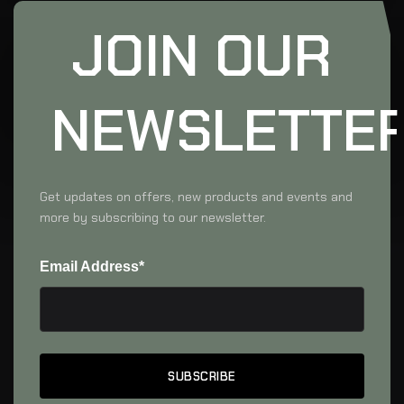
JOIN OUR
NEWSLETTE
Get updates on offers, new products and events and
more by subscribing to our newsletter.
Email Address*