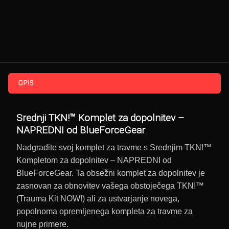
OPIS
Srednji TKN!™ Komplet za dopolnitev –
NAPREDNI od BlueForceGear
Nadgradite svoj komplet za travme s Srednjim TKN!™
Kompletom za dopolnitev – NAPREDNI od
BlueForceGear. Ta obsežni komplet za dopolnitev je
zasnovan za obnovitev vašega obstoječega TKN!™
(Trauma Kit NOW!) ali za ustvarjanje novega,
popolnoma opremljenega kompleta za travme za
nujne primere.