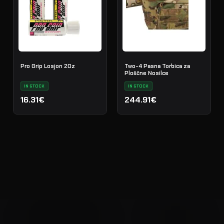
Pro Grip Losjon 2Oz
Two-4 Pasna Torbica za
Ploščne Nosilce
IN STOCK
IN STOCK
16.31€
244.91€