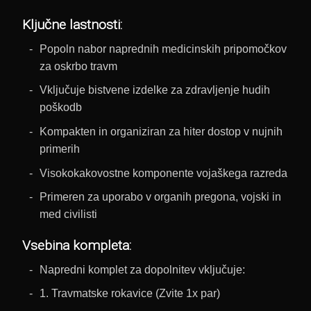
Ključne lastnosti:
Popoln nabor naprednih medicinskih pripomočkov
za oskrbo travm
Vključuje bistvene izdelke za zdravljenje hudih
poškodb
Kompakten in organiziran za hiter dostop v nujnih
primerih
Visokokakovostne komponente vojaškega razreda
Primeren za uporabo v organih pregona, vojski in
med civilisti
Vsebina kompleta:
Napredni komplet za dopolnitev vključuje:
1. Travmatske rokavice (Zvite 1x par)