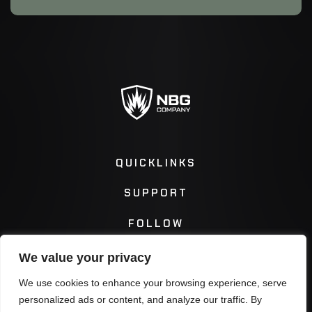
QUICKLINKS
SUPPORT
FOLLOW
We value your privacy
Instagram
Facebook
We use cookies to enhance your browsing experience, serve
personalized ads or content, and analyze our traffic. By
Twitter
You Tube