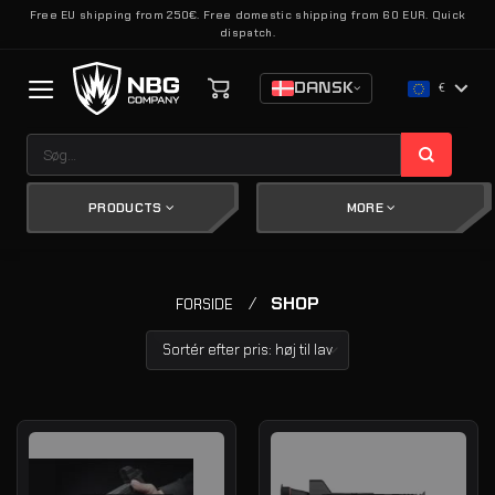
Fortsæt
Free EU shipping from 250€. Free domestic shipping from 60 EUR. Quick
dispatch.
til
indhold
DANSK
€
Søg
efter:
PRODUCTS
MORE
/
SHOP
FORSIDE