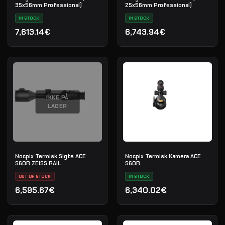
35x56mm Professional)
25x56mm Professional)
IN STOCK
IN STOCK
7,613.14€
6,743.94€
IKKE PÅ
LAGER
Nocpix Termisk Sigte ACE
Nocpix Termisk Kamera ACE
S60R ZEISS RAIL
S60R
OUT OF STOCK
IN STOCK
6,595.67€
6,340.02€